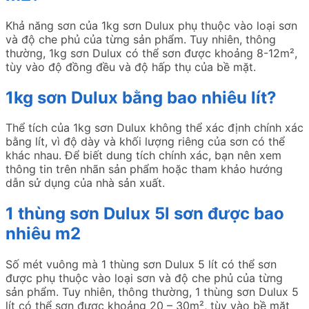
Khả năng sơn của 1kg sơn Dulux phụ thuộc vào loại sơn
và độ che phủ của từng sản phẩm. Tuy nhiên, thông
thường, 1kg sơn Dulux có thể sơn được khoảng 8-12m²,
tùy vào độ đồng đều và độ hấp thụ của bề mặt.
1kg sơn Dulux bằng bao nhiêu lít?
Thể tích của 1kg sơn Dulux không thể xác định chính xác
bằng lít, vì độ dày và khối lượng riêng của sơn có thể
khác nhau. Để biết dung tích chính xác, bạn nên xem
thông tin trên nhãn sản phẩm hoặc tham khảo hướng
dẫn sử dụng của nhà sản xuất.
1 thùng sơn Dulux 5l sơn được bao
nhiêu m2
Số mét vuông mà 1 thùng sơn Dulux 5 lít có thể sơn
được phụ thuộc vào loại sơn và độ che phủ của từng
sản phẩm. Tuy nhiên, thông thường, 1 thùng sơn Dulux 5
lít có thể sơn được khoảng 20 – 30m², tùy vào bề mặt