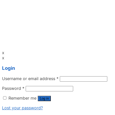
x
x
Login
Username or email address
*
Password
*
Remember me
Log in
Lost your password?