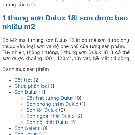
tường cần sơn.
1 thùng sơn Dulux 18l sơn được bao
nhiêu m2
Số M2 mà 1 thùng sơn Dulux 18 lít có thể sơn được phụ
thuộc vào loại sơn và độ che phủ của từng sản phẩm.
Tuy nhiên, thông thường, 1 thùng sơn Dulux 18 lít có thể
sơn được khoảng 100 – 120m², tùy vào bề mặt thi công.
Danh mục sản phẩm
Bột trét
(2)
Chưa phân loại
(1)
Sơn Dulux
(11)
Bột trét tường Dulux
(0)
Sơn chống thấm Dulux
(1)
Sơn lót Dulux
(3)
Sơn ngoại thất Dulux
(2)
Sơn nội thất Dulux
(5)
Sơn Galant
(0)
Sơn Jotun
(4)