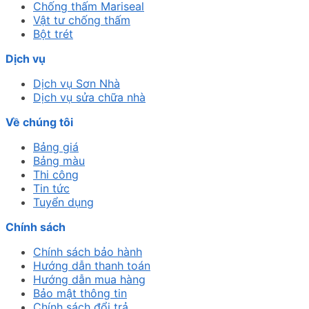
Chống thấm Mariseal
Vật tư chống thấm
Bột trét
Dịch vụ
Dịch vụ Sơn Nhà
Dịch vụ sửa chữa nhà
Về chúng tôi
Bảng giá
Bảng màu
Thi công
Tin tức
Tuyển dụng
Chính sách
Chính sách bảo hành
Hướng dẫn thanh toán
Hướng dẫn mua hàng
Bảo mật thông tin
Chính sách đổi trả