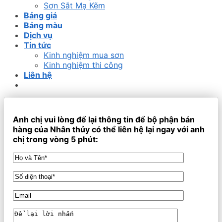
Sơn Sắt Mạ Kẽm
Bảng giá
Bảng màu
Dịch vụ
Tin tức
Kinh nghiệm mua sơn
Kinh nghiệm thi công
Liên hệ
Anh chị vui lòng để lại thông tin để bộ phận bán
hàng của Nhân thủy có thể liên hệ lại ngay với anh
chị trong vòng 5 phút: