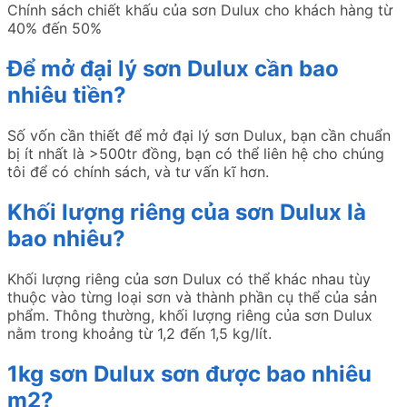
Chính sách chiết khấu của sơn Dulux cho khách hàng từ
40% đến 50%
Để mở đại lý sơn Dulux cần bao
nhiêu tiền?
Số vốn cần thiết để mở đại lý sơn Dulux, bạn cần chuẩn
bị ít nhất là >500tr đồng, bạn có thể liên hệ cho chúng
tôi để có chính sách, và tư vấn kĩ hơn.
Khối lượng riêng của sơn Dulux là
bao nhiêu?
Khối lượng riêng của sơn Dulux có thể khác nhau tùy
thuộc vào từng loại sơn và thành phần cụ thể của sản
phẩm. Thông thường, khối lượng riêng của sơn Dulux
nằm trong khoảng từ 1,2 đến 1,5 kg/lít.
1kg sơn Dulux sơn được bao nhiêu
m2?