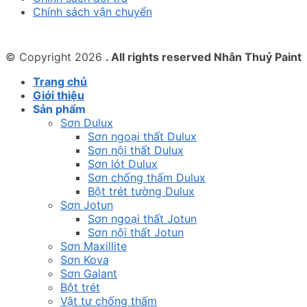
Chính sách vận chuyển
© Copyright 2026
. All rights reserved Nhân Thuỷ Paint
Trang chủ
Giới thiệu
Sản phẩm
Sơn Dulux
Sơn ngoại thất Dulux
Sơn nội thất Dulux
Sơn lót Dulux
Sơn chống thấm Dulux
Bột trét tường Dulux
Sơn Jotun
Sơn ngoại thất Jotun
Sơn nội thất Jotun
Sơn Maxillite
Sơn Kova
Sơn Galant
Bột trét
Vật tư chống thấm