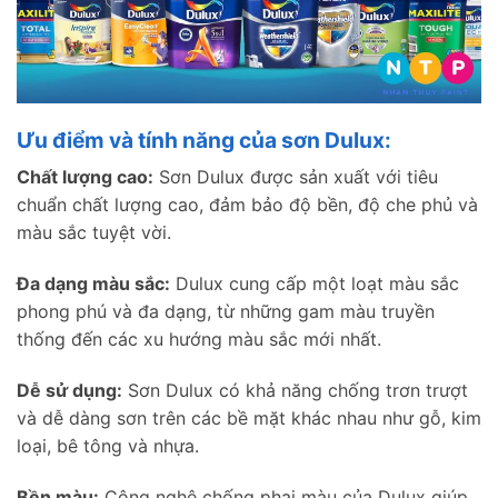
Ưu điểm và tính năng của sơn Dulux:
Chất lượng cao:
Sơn Dulux được sản xuất với tiêu
chuẩn chất lượng cao, đảm bảo độ bền, độ che phủ và
màu sắc tuyệt vời.
Đa dạng màu sắc:
Dulux cung cấp một loạt màu sắc
phong phú và đa dạng, từ những gam màu truyền
thống đến các xu hướng màu sắc mới nhất.
Dễ sử dụng:
Sơn Dulux có khả năng chống trơn trượt
và dễ dàng sơn trên các bề mặt khác nhau như gỗ, kim
loại, bê tông và nhựa.
Bền màu:
Công nghệ chống phai màu của Dulux giúp