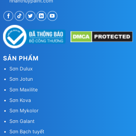
nhanthuypaint.com
SẢN PHẨM
Sơn Dulux
Sơn Jotun
Sơn Maxilite
Sơn Kova
Sơn Mykolor
Sơn Galant
Sơn Bạch tuyết