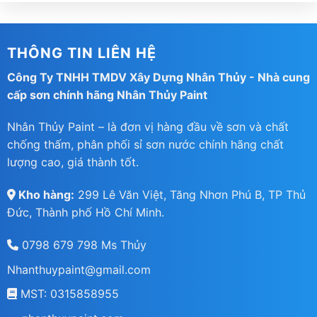
THÔNG TIN LIÊN HỆ
Công Ty TNHH TMDV Xây Dựng Nhân Thủy - Nhà cung
cấp sơn chính hãng Nhân Thủy Paint
Nhân Thủy Paint – là đơn vị hàng đầu về sơn và chất
chống thấm, phân phối sỉ sơn nước chính hãng chất
lượng cao, giá thành tốt.
Kho hàng:
299 Lê Văn Việt, Tăng Nhơn Phú B, TP Thủ
Đức, Thành phố Hồ Chí Minh.
0798 679 798 Ms Thủy
Nhanthuypaint@gmail.com
MST: 0315858955