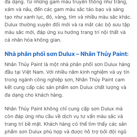
đa dạng. Từ những gam màu truyền thống như trắng,
xám và nâu, đến các gam màu sắc táo bạo và sáng
tạo như xanh lục, đỏ, vàng, tím và nhiều màu sắc khác.
Dulux thường xuyên đổi mới và ra mắt các bộ sưu tập
màu sắc mới, đáp ứng xu hướng trang trí nội thất và
cá nhân hóa không gian.
Nhà phân phối sơn Dulux – Nhân Thủy Paint:
Nhân Thủy Paint là một nhà phân phối sơn Dulux hàng
đầu tại Việt Nam. Với nhiều năm kinh nghiệm và uy tín
trong ngành công nghiệp sơn, Nhân Thủy Paint cam
kết cung cấp các sản phẩm sơn Dulux chất lượng và
đa dạng cho khách hàng.
Nhân Thủy Paint không chỉ cung cấp sơn Dulux mà
còn đáp ứng nhu cầu về dịch vụ tư vấn màu sắc và
trang trí bề mặt. Khách hàng có thể tìm thấy các sản
phẩm sơn Dulux phù hợp và được hỗ trợ bởi đội ngũ