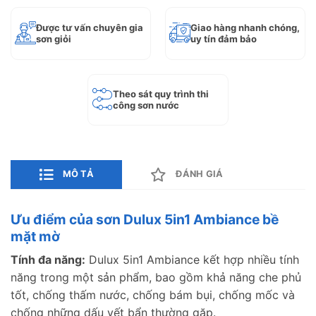
Được tư vấn chuyên gia
Giao hàng nhanh chóng,
sơn giỏi
uy tín đảm bảo
Theo sát quy trình thi
công sơn nước
MÔ TẢ
ĐÁNH GIÁ
Ưu điểm của sơn Dulux 5in1 Ambiance bề
mặt mờ
Tính đa năng:
Dulux 5in1 Ambiance kết hợp nhiều tính
năng trong một sản phẩm, bao gồm khả năng che phủ
tốt, chống thấm nước, chống bám bụi, chống mốc và
chống những dấu vết bẩn thường gặp.