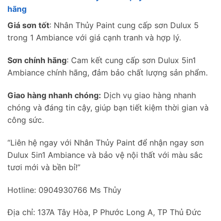
hãng
Giá sơn tốt
: Nhân Thủy Paint cung cấp sơn Dulux 5
trong 1 Ambiance với giá cạnh tranh và hợp lý.
Sơn chính hãng
: Cam kết cung cấp sơn Dulux 5in1
Ambiance chính hãng, đảm bảo chất lượng sản phẩm.
Giao hàng nhanh chóng:
Dịch vụ giao hàng nhanh
chóng và đáng tin cậy, giúp bạn tiết kiệm thời gian và
công sức.
“Liên hệ ngay với Nhân Thủy Paint để nhận ngay sơn
Dulux 5in1 Ambiance và bảo vệ nội thất với màu sắc
tươi mới và bền bỉ!”
Hotline: 0904930766 Ms Thủy
Địa chỉ: 137A Tây Hòa, P Phước Long A, TP Thủ Đức