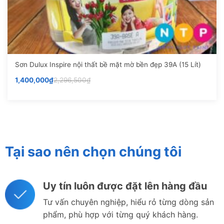
Sơn Dulux Inspire nội thất bề mặt mờ bền đẹp 39A (15 Lít)
1,400,000
₫
2,296,500
₫
Tại sao nên chọn chúng tôi
Uy tín luôn được đặt lên hàng đầu
Tư vấn chuyên nghiệp, hiểu rỏ từng dòng sản
phẩm, phù hợp với từng quý khách hàng.