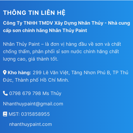
THÔNG TIN LIÊN HỆ
Công Ty TNHH TMDV Xây Dựng Nhân Thủy - Nhà cung
cấp sơn chính hãng Nhân Thủy Paint
Nhân Thủy Paint – là đơn vị hàng đầu về sơn và chất
chống thấm, phân phối sỉ sơn nước chính hãng chất
lượng cao, giá thành tốt.
Kho hàng:
299 Lê Văn Việt, Tăng Nhơn Phú B, TP Thủ
Đức, Thành phố Hồ Chí Minh.
0798 679 798 Ms Thủy
Nhanthuypaint@gmail.com
MST: 0315858955
nhanthuypaint.com