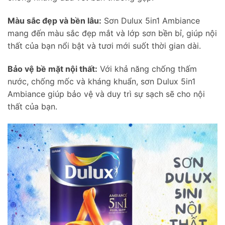
Màu sắc đẹp và bền lâu:
Sơn Dulux 5in1 Ambiance
mang đến màu sắc đẹp mắt và lớp sơn bền bỉ, giúp nội
thất của bạn nổi bật và tươi mới suốt thời gian dài.
Bảo vệ bề mặt nội thất:
Với khả năng chống thấm
nước, chống mốc và kháng khuẩn, sơn Dulux 5in1
Ambiance giúp bảo vệ và duy trì sự sạch sẽ cho nội
thất của bạn.