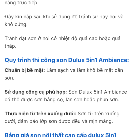
nắng trực tiếp.
Đậy kín nắp sau khi sử dụng để tránh sự bay hơi và
khô cứng.
Tránh đặt sơn ở nơi có nhiệt độ quá cao hoặc quá
thấp.
Quy trình thi công sơn Dulux 5in1 Ambiance:
Chuẩn bị bề mặt:
Làm sạch và làm khô bề mặt cần
sơn.
Sử dụng công cụ phù hợp:
Sơn Dulux 5in1 Ambiance
có thể được sơn bằng cọ, lăn sơn hoặc phun sơn.
Thực hiện từ trên xuống dưới:
Sơn từ trên xuống
dưới, đảm bảo lớp sơn được đều và mịn màng.
Bảng giá sơn nội thất cao cấp dulux 5in1