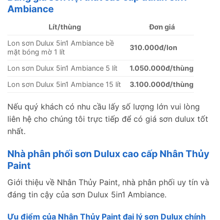
Ambiance
Lít/thùng
Đơn giá
Lon sơn Dulux 5in1 Ambiance bề
310.000đ/lon
mặt bóng mờ 1 lít
Lon sơn Dulux 5in1 Ambiance 5 lít
1.050.000đ/thùng
Lon sơn Dulux 5in1 Ambiance 15 lít
3.100.000đ/thùng
Nếu quý khách có nhu cầu lấy số lượng lớn vui lòng
liên hệ cho chúng tôi trực tiếp để có giá sơn dulux tốt
nhất.
Nhà phân phối sơn Dulux cao cấp Nhân Thủy
Paint
Giới thiệu về Nhân Thủy Paint, nhà phân phối uy tín và
đáng tin cậy của sơn Dulux 5in1 Ambiance.
Ưu điểm của Nhân Thủy Paint đại lý sơn Dulux chính