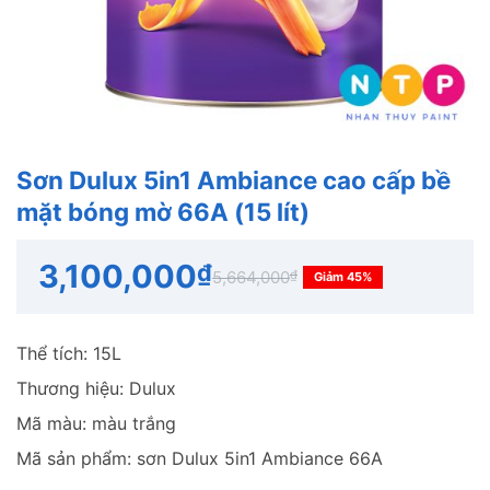
Sơn Dulux 5in1 Ambiance cao cấp bề
mặt bóng mờ 66A (15 lít)
3,100,000
₫
5,664,000
₫
Giảm 45%
Thể tích: 15L
Thương hiệu: Dulux
Mã màu: màu trắng
Mã sản phẩm: sơn Dulux 5in1 Ambiance 66A