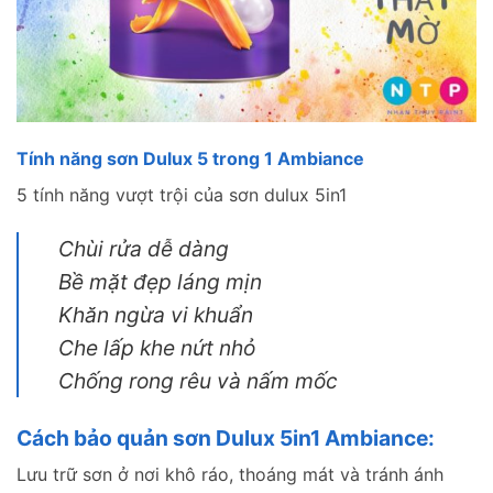
Tính năng sơn Dulux 5 trong 1 Ambiance
5 tính năng vượt trội của sơn dulux 5in1
Chùi rửa dễ dàng
Bề mặt đẹp láng mịn
Khăn ngừa vi khuẩn
Che lấp khe nứt nhỏ
Chống rong rêu và nấm mốc
Cách bảo quản sơn Dulux 5in1 Ambiance:
Lưu trữ sơn ở nơi khô ráo, thoáng mát và tránh ánh