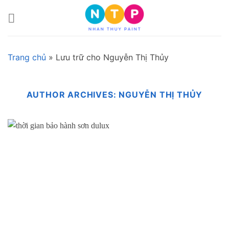
Skip
to
content
Trang chủ
»
Lưu trữ cho Nguyễn Thị Thủy
AUTHOR ARCHIVES:
NGUYỄN THỊ THỦY