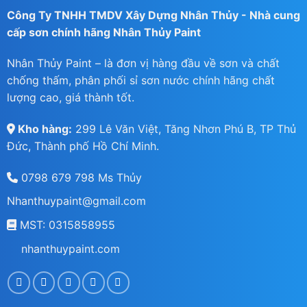
Công Ty TNHH TMDV Xây Dựng Nhân Thủy - Nhà cung
cấp sơn chính hãng Nhân Thủy Paint
Nhân Thủy Paint – là đơn vị hàng đầu về sơn và chất
chống thấm, phân phối sỉ sơn nước chính hãng chất
lượng cao, giá thành tốt.
Kho hàng:
299 Lê Văn Việt, Tăng Nhơn Phú B, TP Thủ
Đức, Thành phố Hồ Chí Minh.
0798 679 798 Ms Thủy
Nhanthuypaint@gmail.com
MST: 0315858955
nhanthuypaint.com