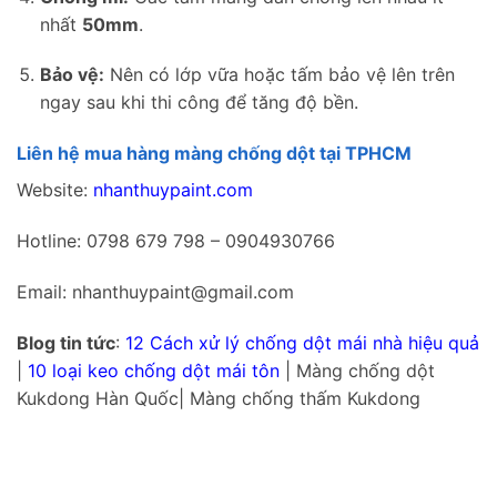
nhất
50mm
.
Bảo vệ:
Nên có lớp vữa hoặc tấm bảo vệ lên trên
ngay sau khi thi công để tăng độ bền.
Liên hệ mua hàng màng chống dột tại TPHCM
Website:
nhanthuypaint.com
Hotline: 0798 679 798 – 0904930766
Email: nhanthuypaint@gmail.com
Blog tin tức
:
12 Cách xử lý chống dột mái nhà hiệu quả
|
10 loại keo chống dột mái tôn
| Màng chống dột
Kukdong Hàn Quốc| Màng chống thấm Kukdong