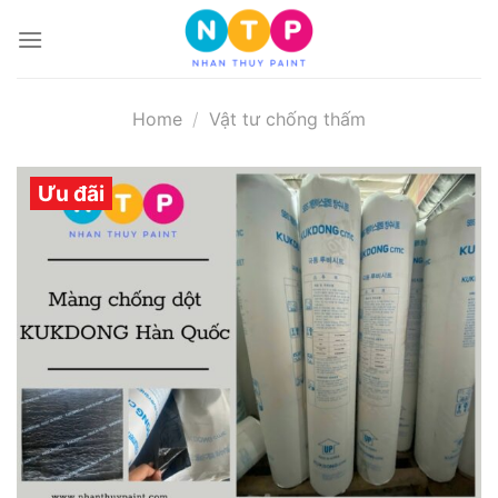
Skip
to
content
Home
/
Vật tư chống thấm
Ưu đãi