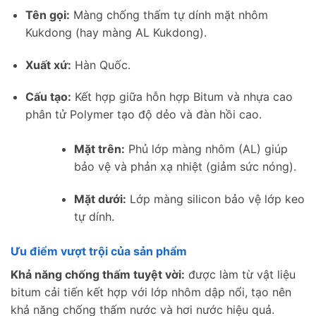
Tên gọi:
Màng chống thấm tự dính mặt nhôm
Kukdong (hay màng AL Kukdong).
Xuất xứ:
Hàn Quốc.
Cấu tạo:
Kết hợp giữa hỗn hợp Bitum và nhựa cao
phân tử Polymer tạo độ dẻo và đàn hồi cao.
Mặt trên:
Phủ lớp màng nhôm (AL) giúp
bảo vệ và phản xạ nhiệt (giảm sức nóng).
Mặt dưới:
Lớp màng silicon bảo vệ lớp keo
tự dính.
Ưu điểm vượt trội của sản phẩm
Khả năng chống thấm tuyệt vời:
được làm từ vật liệu
bitum cải tiến kết hợp với lớp nhôm dập nổi, tạo nên
khả năng chống thấm nước và hơi nước hiệu quả.