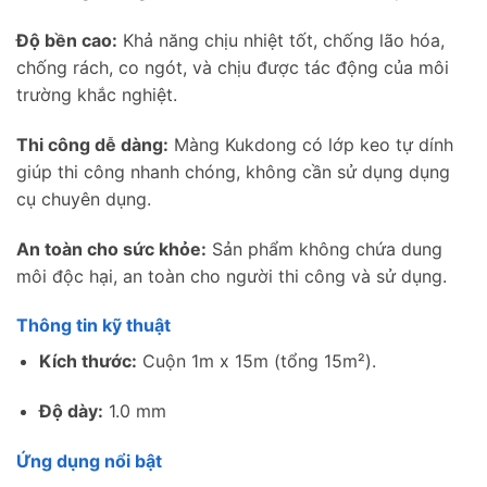
Độ bền cao:
Khả năng chịu nhiệt tốt, chống lão hóa,
chống rách, co ngót, và chịu được tác động của môi
trường khắc nghiệt.
Thi công dễ dàng:
Màng Kukdong có lớp keo tự dính
giúp thi công nhanh chóng, không cần sử dụng dụng
cụ chuyên dụng.
An toàn cho sức khỏe:
Sản phẩm không chứa dung
môi độc hại, an toàn cho người thi công và sử dụng.
Thông tin kỹ thuật
Kích thước:
Cuộn 1m x 15m (tổng 15m²).
Độ dày:
1.0 mm
Ứng dụng nổi bật