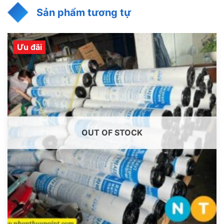
Sản phẩm tương tự
Ưu đãi
OUT OF STOCK