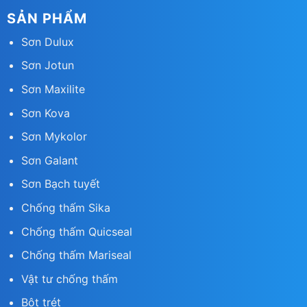
SẢN PHẨM
Sơn Dulux
Sơn Jotun
Sơn Maxilite
Sơn Kova
Sơn Mykolor
Sơn Galant
Sơn Bạch tuyết
Chống thấm Sika
Chống thấm Quicsea
l
Chống thấm Mariseal
Vật tư chống thấm
Bột trét