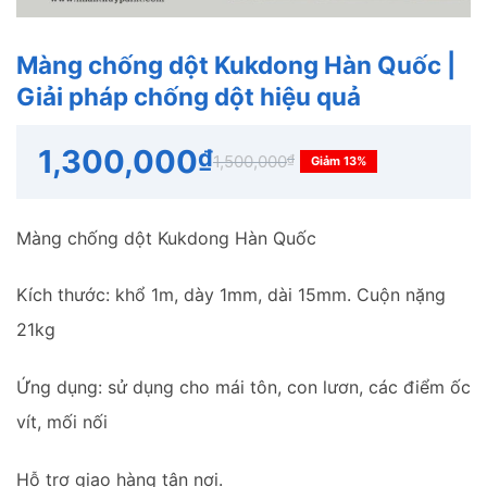
Màng chống dột Kukdong Hàn Quốc |
Giải pháp chống dột hiệu quả
1,300,000
₫
1,500,000
₫
Giảm 13%
Màng chống dột Kukdong Hàn Quốc
Kích thước: khổ 1m, dày 1mm, dài 15mm. Cuộn nặng
21kg
Ứng dụng: sử dụng cho mái tôn, con lươn, các điểm ốc
vít, mối nối
Hỗ trợ giao hàng tận nơi.