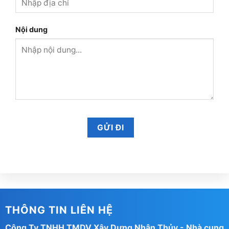
Nội dung
THÔNG TIN LIÊN HỆ
Công Ty TNHH TMDV Xây Dựng Nhân Thủy - Nhà cung